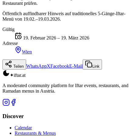
Restaurant prüfen.
Öffentlich auffindbarer Hinweis auf traditionelles 5-Gänge-Iftar-
Menü von 19.02.–19.03.2026.
Gültig
19. Februar 2026 – 19. März 2026
Adresse
Wien
WhatsApp
X
Facebook
E-Mail
Teilen
Link
✦
iftar
.at
A moderated community platform for Iftar events, restaurants, and
Ramadan menus in Austria.
Discover
Calendar
Restaurants & Menus