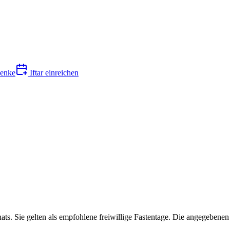
enke
Iftar einreichen
ats. Sie gelten als empfohlene freiwillige Fastentage. Die angegeben