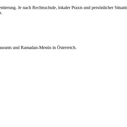
tierung. Je nach Rechtsschule, lokaler Praxis und persönlicher Situati
n.
taurants und Ramadan-Menüs in Österreich.