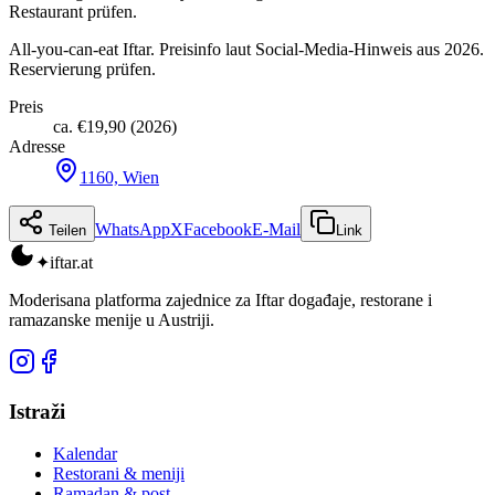
Restaurant prüfen.
All-you-can-eat Iftar. Preisinfo laut Social-Media-Hinweis aus 2026.
Reservierung prüfen.
Preis
ca. €19,90 (2026)
Adresse
1160, Wien
WhatsApp
X
Facebook
E-Mail
Teilen
Link
✦
iftar
.at
Moderisana platforma zajednice za Iftar događaje, restorane i
ramazanske menije u Austriji.
Istraži
Kalendar
Restorani & meniji
Ramadan & post